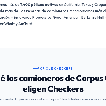
emos más de
1,400 pólizas activas
en California, Texas y Orego
/5 de más de 127 reseñas de camioneros
, y comparamos
más d
zación — incluyendo Progressive, Great American, Berkshire H
ver Whale y AmTrust.
POR QUÉ CHECKERS
é los camioneros de Corpus 
eligen Checkers
ndiente. Experiencia local en Corpus Christi. Relaciones reales con