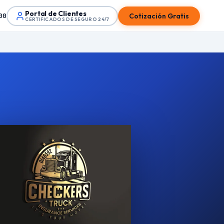
Portal de Clientes
Cotización Gratis
00
CERTIFICADOS DE SEGURO 24/7