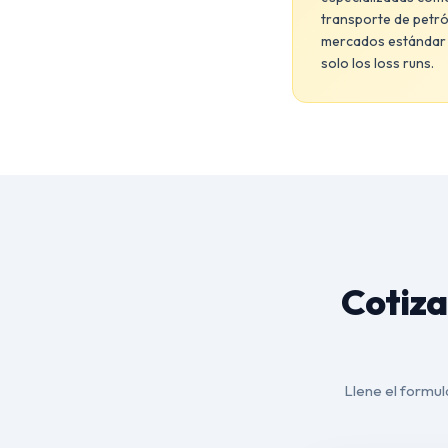
transporte de petról
mercados estándar n
solo los loss runs.
Cotiza
Llene el formula