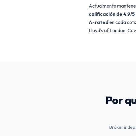
Actualmente manten
calificación de 4.9
A-rated
en cada coti
Lloyd's of London, Co
Por qu
Bróker indepe