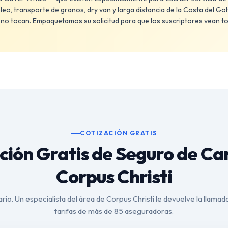
eo, transporte de granos, dry van y larga distancia de la Costa del Gol
o tocan. Empaquetamos su solicitud para que los suscriptores vean tod
COTIZACIÓN GRATIS
ción Gratis de Seguro de C
Corpus Christi
rio. Un especialista del área de Corpus Christi le devuelve la llama
tarifas de más de 85 aseguradoras.