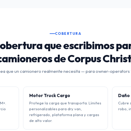
COBERTURA
obertura que escribimos pa
camioneros de Corpus Christ
nea que un camionero realmente necesita — para owner-operators y
Motor Truck Cargo
Daño 
1M+.
Protege la carga que transporta. Límites
Cubre s
cio
personalizables para dry van,
robo, i
refrigerado, plataforma plana y cargas
de alto valor.