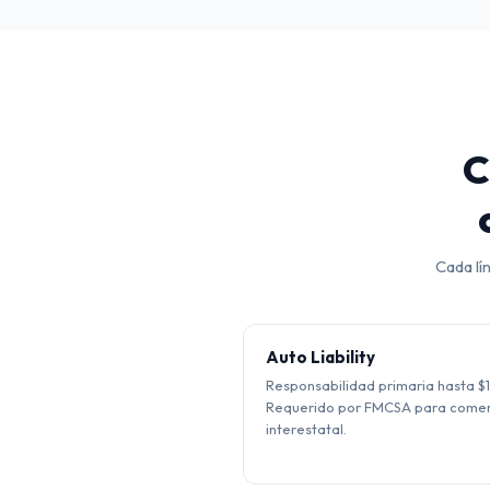
C
Cada lí
Auto Liability
Responsabilidad primaria hasta $
Requerido por FMCSA para comer
interestatal.