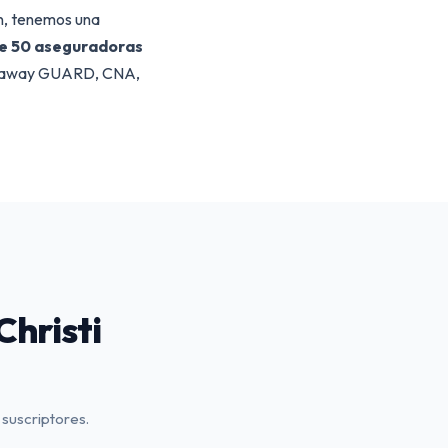
n, tenemos una
e 50 aseguradoras
athaway GUARD, CNA,
Christi
 suscriptores.