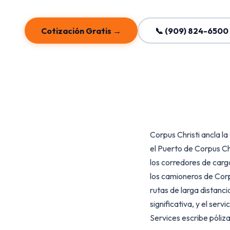
Cotización Gratis →
📞 (909) 824-6500
Corpus Christi ancla l
el Puerto de Corpus Ch
los corredores de carg
los camioneros de Corp
rutas de larga distanci
significativa, y el ser
Services escribe póliz