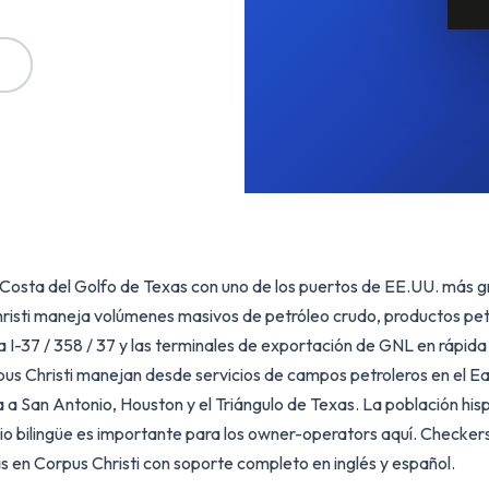
a Costa del Golfo de Texas con uno de los puertos de EE.UU. más 
risti maneja volúmenes masivos de petróleo crudo, productos pet
a I-37 / 358 / 37 y las terminales de exportación de GNL en rápida
us Christi manejan desde servicios de campos petroleros en el Ea
a a San Antonio, Houston y el Triángulo de Texas. La población his
vicio bilingüe es importante para los owner-operators aquí. Checker
as en Corpus Christi con soporte completo en inglés y español.