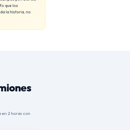
fo que los
a la historia, no
amiones
da en 2 horas con