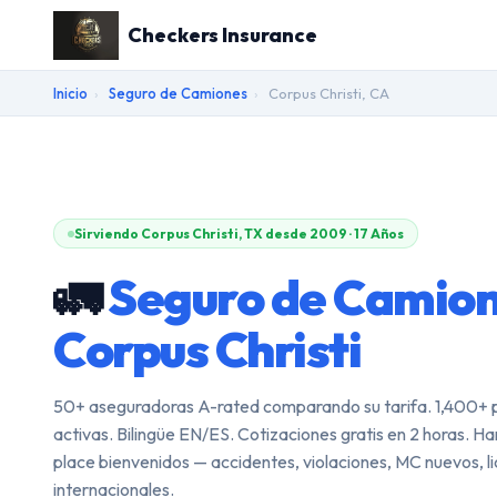
Checkers Insurance
Inicio
›
Seguro de Camiones
›
Corpus Christi, CA
Sirviendo Corpus Christi, TX desde 2009 · 17 Años
🚛
Seguro de Camio
Corpus Christi
50+ aseguradoras A-rated comparando su tarifa. 1,400+ p
activas. Bilingüe EN/ES. Cotizaciones gratis en 2 horas. H
place bienvenidos — accidentes, violaciones, MC nuevos, l
internacionales.