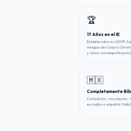
🏆
17 Años en el IE
Establecidos en 2009. S
riesgos de Corpus Christ
y cómo conseguirle preci
🇲🇽
Completamente Bili
Cotización, vinculación,
en inglés o español. Hab