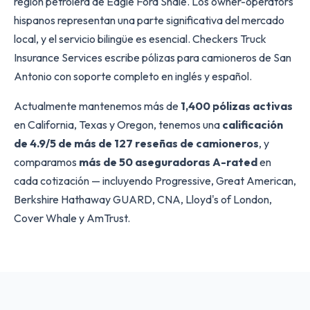
región petrolera de Eagle Ford Shale. Los owner-operators
hispanos representan una parte significativa del mercado
local, y el servicio bilingüe es esencial. Checkers Truck
Insurance Services escribe pólizas para camioneros de San
Antonio con soporte completo en inglés y español.
Actualmente mantenemos más de
1,400 pólizas activas
en California, Texas y Oregon, tenemos una
calificación
de 4.9/5 de más de 127 reseñas de camioneros
, y
comparamos
más de 50 aseguradoras A-rated
en
cada cotización — incluyendo Progressive, Great American,
Berkshire Hathaway GUARD, CNA, Lloyd's of London,
Cover Whale y AmTrust.