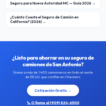
Seguro para Nueva Autoridad MC — Guía 2026 →
¿Cuánto Cuesta el Seguro de Camión en
California? (2026) →
¿Listo para ahorrar en su seguro de
camiones de San Antonio?
Únase a más de 1,400 camioneros en todo el oeste
de EE.UU. que confían en Checkers.
Cotización Gratis →
📞 O llame al (909) 824-6500