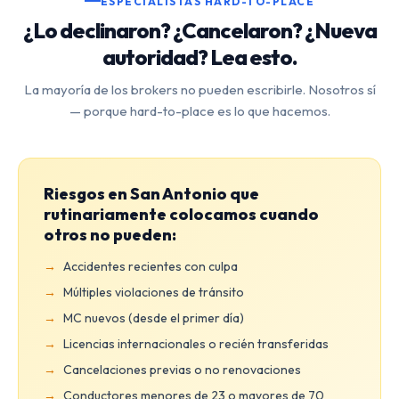
ESPECIALISTAS HARD-TO-PLACE
¿Lo declinaron? ¿Cancelaron? ¿Nueva
autoridad? Lea esto.
La mayoría de los brokers no pueden escribirle. Nosotros sí
— porque hard-to-place es lo que hacemos.
Riesgos en San Antonio que
rutinariamente colocamos cuando
otros no pueden:
Accidentes recientes con culpa
Múltiples violaciones de tránsito
MC nuevos (desde el primer día)
Licencias internacionales o recién transferidas
Cancelaciones previas o no renovaciones
Conductores menores de 23 o mayores de 70