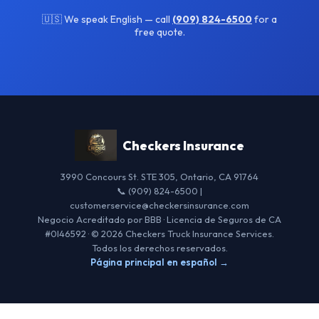
🇺🇸 We speak English — call
(909) 824-6500
for a
free quote.
Checkers Insurance
3990 Concours St. STE 305, Ontario, CA 91764
📞 (909) 824-6500 |
customerservice@checkersinsurance.com
Negocio Acreditado por BBB · Licencia de Seguros de CA
#0I46592 · © 2026 Checkers Truck Insurance Services.
Todos los derechos reservados.
Página principal en español →