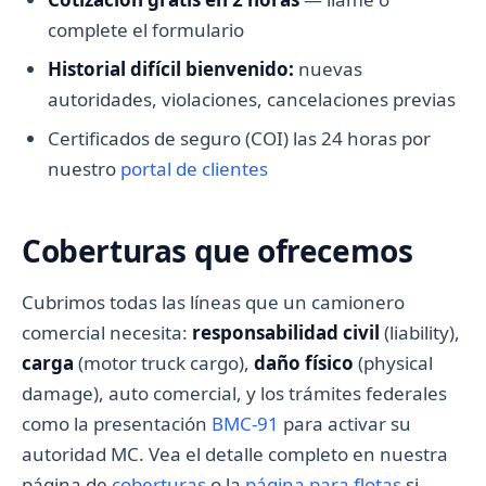
complete el formulario
Historial difícil bienvenido:
nuevas
autoridades, violaciones, cancelaciones previas
Certificados de seguro (COI) las 24 horas por
nuestro
portal de clientes
Coberturas que ofrecemos
Cubrimos todas las líneas que un camionero
comercial necesita:
responsabilidad civil
(liability),
carga
(motor truck cargo),
daño físico
(physical
damage), auto comercial, y los trámites federales
como la presentación
BMC-91
para activar su
autoridad MC. Vea el detalle completo en nuestra
página de
coberturas
o la
página para flotas
si