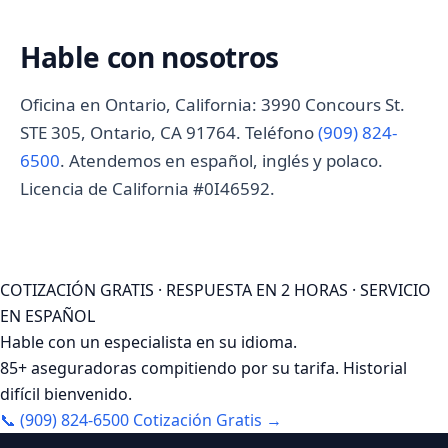
Hable con nosotros
Oficina en Ontario, California: 3990 Concours St.
STE 305, Ontario, CA 91764. Teléfono
(909) 824-
6500
. Atendemos en español, inglés y polaco.
Licencia de California #0I46592.
COTIZACIÓN GRATIS · RESPUESTA EN 2 HORAS · SERVICIO
EN ESPAÑOL
Hable con un especialista en su idioma.
85+ aseguradoras compitiendo por su tarifa. Historial
difícil bienvenido.
📞 (909) 824-6500
Cotización Gratis →