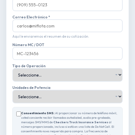
Correo Electrónico *
Aquí le enviaremos el resumen de su cotización.
Número MC / DOT
Tipo de Operación
Unidades de Potencia
Consentimiento SMS:
Al proporcionar su número de teléfono móvil,
usted consiente recibir llamadas autodialed, audio pre-grabado,
mensajes SMS/MMS de
Checkers Truck Insurance Services
al
número proporcionado, incluso si está en una lista de Do Not Call. El
consentimiento no es requerido para compra. La frecuencia de