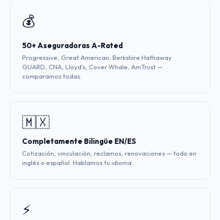
💰
50+ Aseguradoras A-Rated
Progressive, Great American, Berkshire Hathaway
GUARD, CNA, Lloyd's, Cover Whale, AmTrust —
comparamos todas.
🇲🇽
Completamente Bilingüe EN/ES
Cotización, vinculación, reclamos, renovaciones — todo en
inglés o español. Hablamos tu idioma.
⚡