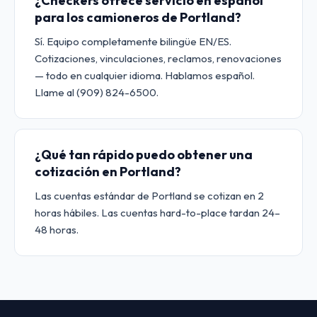
¿Checkers ofrece servicio en español
para los camioneros de Portland?
Sí. Equipo completamente bilingüe EN/ES.
Cotizaciones, vinculaciones, reclamos, renovaciones
— todo en cualquier idioma. Hablamos español.
Llame al (909) 824-6500.
¿Qué tan rápido puedo obtener una
cotización en Portland?
Las cuentas estándar de Portland se cotizan en 2
horas hábiles. Las cuentas hard-to-place tardan 24–
48 horas.