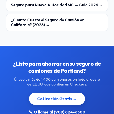
Seguro para Nueva Autoridad MC — Guía 2026 →
¿Cuánto Cuesta el Seguro de Camión en
California? (2026) →
¿Listo para ahorrar en su seguro de
camiones de Portland?
Únase a más de 1,400 camioneros en todo el oeste
de EE.UU. que confían en Checkers.
Cotización Gratis →
📞 O llame al (909) 824-6500