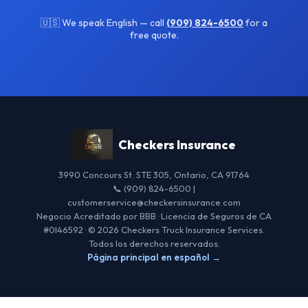
🇺🇸 We speak English — call
(909) 824-6500
for a
free quote.
Checkers Insurance
3990 Concours St. STE 305, Ontario, CA 91764
📞 (909) 824-6500 |
customerservice@checkersinsurance.com
Negocio Acreditado por BBB · Licencia de Seguros de CA
#0I46592 · © 2026 Checkers Truck Insurance Services.
Todos los derechos reservados.
Página principal en español →