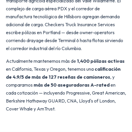
transporte agrícola especializado del Valle Willamette. El
complejo de carga aérea PDX y el corredor de
manufactura tecnológica de Hillsboro agregan demanda
adicional de carga. Checkers Truck Insurance Services
escribe pólizas en Portland — desde owner-operators
corriendo drayage desde Terminal 6 hasta flotas sirviendo
el corredor industrial del río Columbia.
Actualmente mantenemos más de
1,400 pólizas activas
en California, Texas y Oregon, tenemos una
calificación
de 4.9/5 de más de 127 reseñas de camioneros
, y
comparamos
más de 50 aseguradoras A-rated
en
cada cotización — incluyendo Progressive, Great American,
Berkshire Hathaway GUARD, CNA, Lloyd's of London,
Cover Whale y AmTrust.