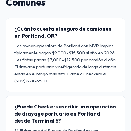
Comunes
¿Cuánto cuesta el seguro de camiones
en Portland, OR?
Los owner-operators de Portland con MVR limpios
típicamente pagan $9,000–$16,500 al año en 2026.
Las flotas pagan $7,000–$12,500 por camión al año.
El drayage portuario y refrigerado de larga distancia
están en el rango más alto. Llame a Checkers al
(909) 824-6500.
¿Puede Checkers escribir una operación
de drayage portuario en Portland
desde Terminal 6?
Sí. El drayage del Puerto de Portland es una