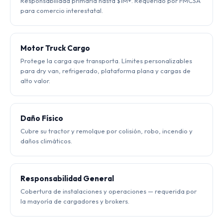
Responsabilidad primaria hasta $1M+. Requerido por FMCSA
para comercio interestatal.
Motor Truck Cargo
Protege la carga que transporta. Límites personalizables
para dry van, refrigerado, plataforma plana y cargas de
alto valor.
Daño Físico
Cubre su tractor y remolque por colisión, robo, incendio y
daños climáticos.
Responsabilidad General
Cobertura de instalaciones y operaciones — requerida por
la mayoría de cargadores y brokers.