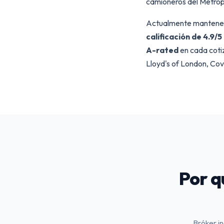
camioneros del Metrop
Actualmente manten
calificación de 4.9
A-rated
en cada coti
Lloyd's of London, Co
Por q
Bróker in