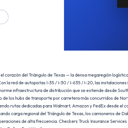
 el corazón del Triángulo de Texas — la densa megaregión logísti
on la red de autopistas I-35 / I-30 / I-635 / I-20, las instalacion
 enorme infraestructura de distribución que se extiende desde Sout
uno de los hubs de transporte por carretera más concurridos de N
endo rutas dedicadas para Walmart, Amazon y FedEx desde el co
ndo carga regional del Triángulo de Texas, los camioneros de Dal
eraciones de alta frecuencia. Checkers Truck Insurance Services 