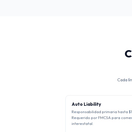
C
Cada lí
Auto Liability
Responsabilidad primaria hasta $
Requerido por FMCSA para comer
interestatal.