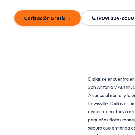
Cotización Gratis →
📞 (909) 824-6500
Dallas se encuentra en
San Antonio y Austin. C
Alliance al norte, y la
Lewisville, Dallas es 
owner-operators corri
pequeñas flotas maneja
seguro que entienda op