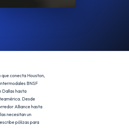
ca que conecta Houston,
es intermodales BNSF
h Dallas hasta
orteamérica. Desde
rredor Alliance hasta
las necesitan un
escribe pólizas para