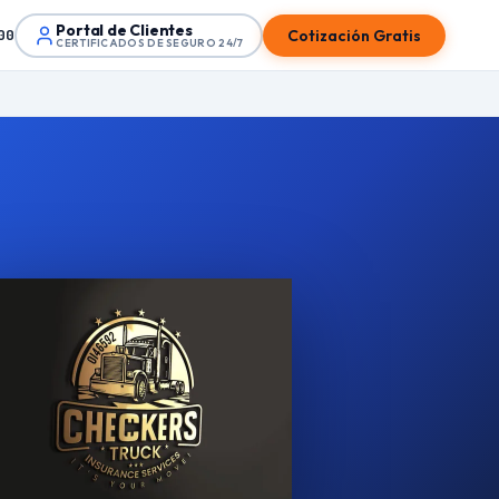
Portal de Clientes
Cotización Gratis
00
CERTIFICADOS DE SEGURO 24/7