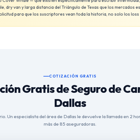
 Cover Whale — que existen específicamente para escribir intermodal,
e, dry van y larga distancia del Triángulo de Texas que los mercados e
citud para que los suscriptores vean toda la historia, no solo los loss 
COTIZACIÓN GRATIS
ción Gratis de Seguro de C
Dallas
io. Un especialista del área de Dallas le devuelve la llamada en 2 ho
más de 85 aseguradoras.