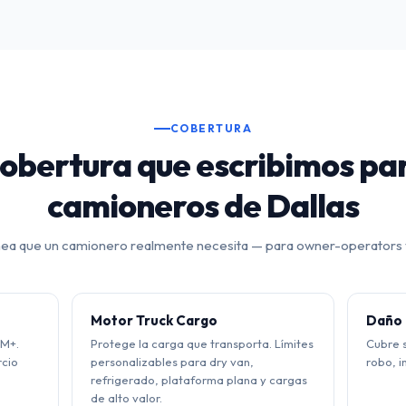
COBERTURA
obertura que escribimos pa
camioneros de Dallas
nea que un camionero realmente necesita — para owner-operators y
Motor Truck Cargo
Daño 
1M+.
Protege la carga que transporta. Límites
Cubre s
cio
personalizables para dry van,
robo, i
refrigerado, plataforma plana y cargas
de alto valor.