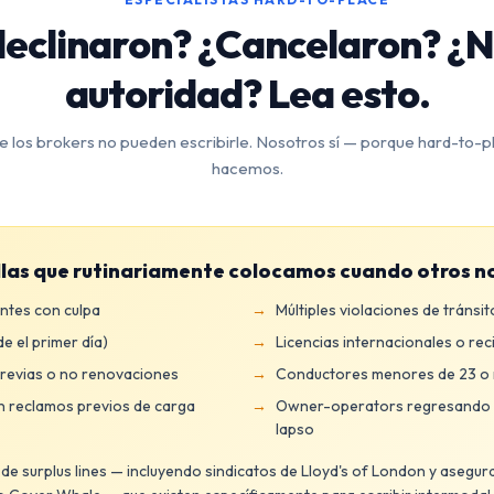
declinaron? ¿Cancelaron? ¿
autoridad? Lea esto.
e los brokers no pueden escribirle. Nosotros sí — porque hard-to-pl
hacemos.
llas que rutinariamente colocamos cuando otros n
ntes con culpa
Múltiples violaciones de tránsit
 el primer día)
Licencias internacionales o rec
revias o no renovaciones
Conductores menores de 23 o
 reclamos previos de carga
Owner-operators regresando 
lapso
 surplus lines — incluyendo sindicatos de Lloyd's of London y asegu