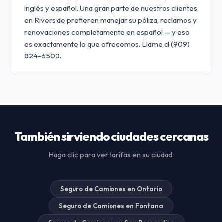
inglés y español. Una gran parte de nuestros clientes
en Riverside prefieren manejar su póliza, reclamos y
renovaciones completamente en español — y eso
es exactamente lo que ofrecemos. Llame al (909)
824-6500.
También sirviendo ciudades cercanas
Haga clic para ver tarifas en su ciudad.
Seguro de Camiones en Ontario
Seguro de Camiones en Fontana