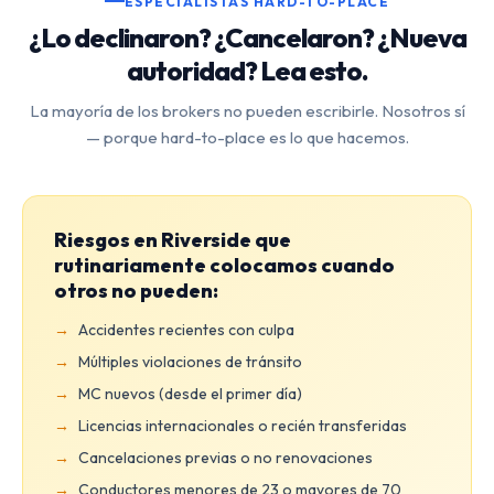
ESPECIALISTAS HARD-TO-PLACE
¿Lo declinaron? ¿Cancelaron? ¿Nueva
autoridad? Lea esto.
La mayoría de los brokers no pueden escribirle. Nosotros sí
— porque hard-to-place es lo que hacemos.
Riesgos en Riverside que
rutinariamente colocamos cuando
otros no pueden:
Accidentes recientes con culpa
Múltiples violaciones de tránsito
MC nuevos (desde el primer día)
Licencias internacionales o recién transferidas
Cancelaciones previas o no renovaciones
Conductores menores de 23 o mayores de 70