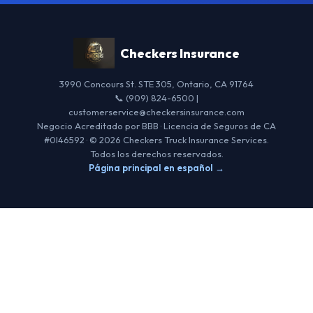
Checkers Insurance
3990 Concours St. STE 305, Ontario, CA 91764
📞 (909) 824-6500 |
customerservice@checkersinsurance.com
Negocio Acreditado por BBB · Licencia de Seguros de CA
#0I46592 · © 2026 Checkers Truck Insurance Services.
Todos los derechos reservados.
Página principal en español →