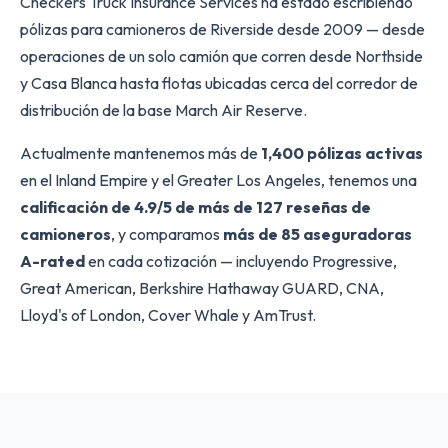
Checkers Truck Insurance Services ha estado escribiendo
pólizas para camioneros de Riverside desde 2009 — desde
operaciones de un solo camión que corren desde Northside
y Casa Blanca hasta flotas ubicadas cerca del corredor de
distribución de la base March Air Reserve.
Actualmente mantenemos más de
1,400 pólizas activas
en el Inland Empire y el Greater Los Angeles, tenemos una
calificación de 4.9/5 de más de 127 reseñas de
camioneros
, y comparamos
más de 85 aseguradoras
A-rated
en cada cotización — incluyendo Progressive,
Great American, Berkshire Hathaway GUARD, CNA,
Lloyd's of London, Cover Whale y AmTrust.