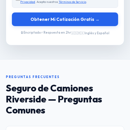
Privacidad
. Acepta nuestros
Términos de Servicio
.
Obtener Mi Cotización Gratis →
🔒 Encriptado
⚡ Respuesta en 2hr
🇺🇸🇲🇽 Inglés y Español
PREGUNTAS FRECUENTES
Seguro de Camiones
Riverside — Preguntas
Comunes