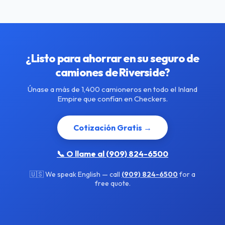
¿Listo para ahorrar en su seguro de
camiones de Riverside?
Únase a más de 1,400 camioneros en todo el Inland
Empire que confían en Checkers.
Cotización Gratis →
📞 O llame al (909) 824-6500
🇺🇸 We speak English — call
(909) 824-6500
for a
free quote.