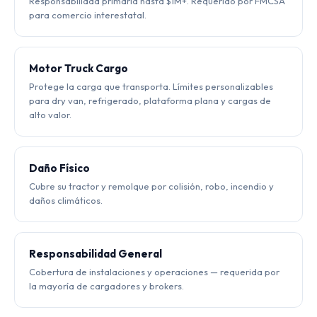
Responsabilidad primaria hasta $1M+. Requerido por FMCSA
para comercio interestatal.
Motor Truck Cargo
Protege la carga que transporta. Límites personalizables
para dry van, refrigerado, plataforma plana y cargas de
alto valor.
Daño Físico
Cubre su tractor y remolque por colisión, robo, incendio y
daños climáticos.
Responsabilidad General
Cobertura de instalaciones y operaciones — requerida por
la mayoría de cargadores y brokers.