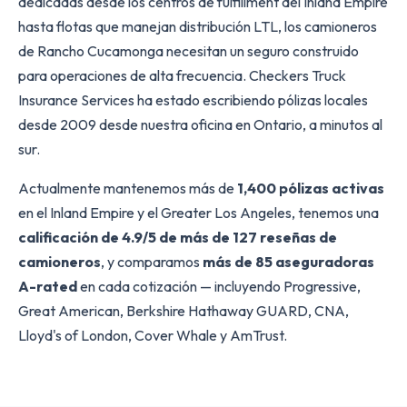
dedicadas desde los centros de fulfillment del Inland Empire
hasta flotas que manejan distribución LTL, los camioneros
de Rancho Cucamonga necesitan un seguro construido
para operaciones de alta frecuencia. Checkers Truck
Insurance Services ha estado escribiendo pólizas locales
desde 2009 desde nuestra oficina en Ontario, a minutos al
sur.
Actualmente mantenemos más de
1,400 pólizas activas
en el Inland Empire y el Greater Los Angeles, tenemos una
calificación de 4.9/5 de más de 127 reseñas de
camioneros
, y comparamos
más de 85 aseguradoras
A-rated
en cada cotización — incluyendo Progressive,
Great American, Berkshire Hathaway GUARD, CNA,
Lloyd's of London, Cover Whale y AmTrust.