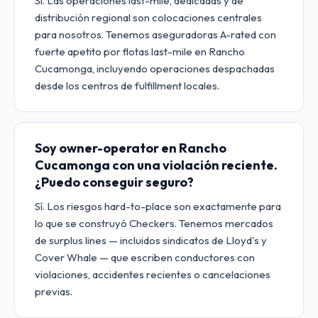
Sí. Las operaciones last-mile, dedicadas y de
distribución regional son colocaciones centrales
para nosotros. Tenemos aseguradoras A-rated con
fuerte apetito por flotas last-mile en Rancho
Cucamonga, incluyendo operaciones despachadas
desde los centros de fulfillment locales.
Soy owner-operator en Rancho
Cucamonga con una violación reciente.
¿Puedo conseguir seguro?
Sí. Los riesgos hard-to-place son exactamente para
lo que se construyó Checkers. Tenemos mercados
de surplus lines — incluidos sindicatos de Lloyd's y
Cover Whale — que escriben conductores con
violaciones, accidentes recientes o cancelaciones
previas.