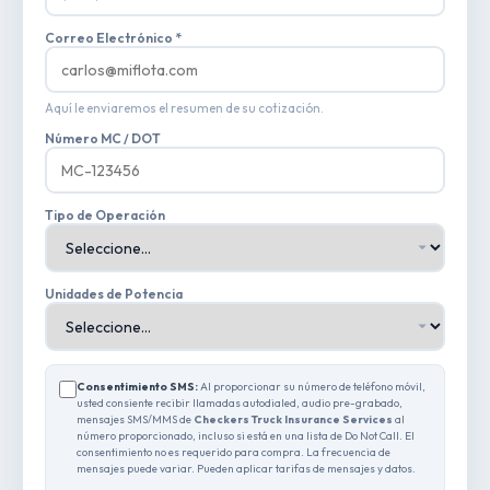
Correo Electrónico *
Aquí le enviaremos el resumen de su cotización.
Número MC / DOT
Tipo de Operación
Unidades de Potencia
Consentimiento SMS:
Al proporcionar su número de teléfono móvil,
usted consiente recibir llamadas autodialed, audio pre-grabado,
mensajes SMS/MMS de
Checkers Truck Insurance Services
al
número proporcionado, incluso si está en una lista de Do Not Call. El
consentimiento no es requerido para compra. La frecuencia de
mensajes puede variar. Pueden aplicar tarifas de mensajes y datos.