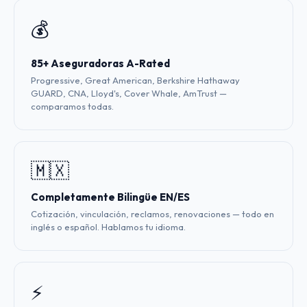
💰
85+ Aseguradoras A-Rated
Progressive, Great American, Berkshire Hathaway
GUARD, CNA, Lloyd's, Cover Whale, AmTrust —
comparamos todas.
🇲🇽
Completamente Bilingüe EN/ES
Cotización, vinculación, reclamos, renovaciones — todo en
inglés o español. Hablamos tu idioma.
⚡