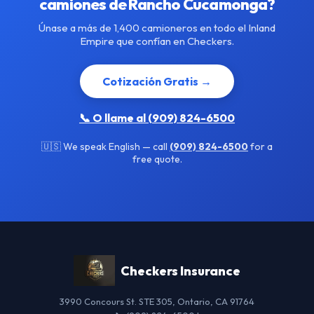
camiones de Rancho Cucamonga?
Únase a más de 1,400 camioneros en todo el Inland
Empire que confían en Checkers.
Cotización Gratis →
📞 O llame al (909) 824-6500
🇺🇸 We speak English — call
(909) 824-6500
for a
free quote.
Checkers Insurance
3990 Concours St. STE 305, Ontario, CA 91764