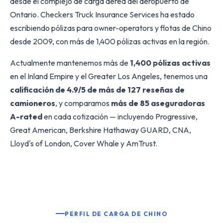
desde el complejo de carga aérea del aeropuerto de
Ontario. Checkers Truck Insurance Services ha estado
escribiendo pólizas para owner-operators y flotas de Chino
desde 2009, con más de 1,400 pólizas activas en la región.
Actualmente mantenemos más de
1,400 pólizas activas
en el Inland Empire y el Greater Los Angeles, tenemos una
calificación de 4.9/5 de más de 127 reseñas de
camioneros
, y comparamos
más de 85 aseguradoras
A-rated
en cada cotización — incluyendo Progressive,
Great American, Berkshire Hathaway GUARD, CNA,
Lloyd's of London, Cover Whale y AmTrust.
PERFIL DE CARGA DE CHINO