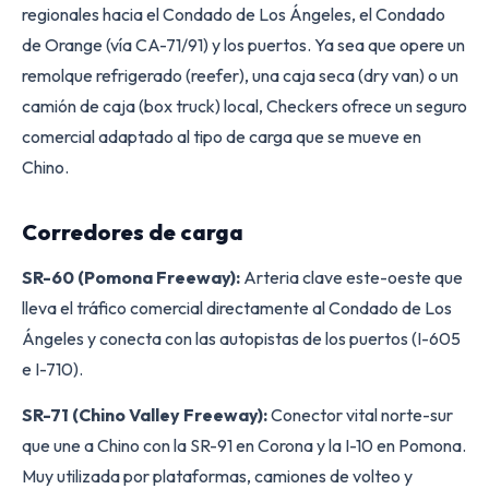
regionales hacia el Condado de Los Ángeles, el Condado
de Orange (vía CA-71/91) y los puertos. Ya sea que opere un
remolque refrigerado (reefer), una caja seca (dry van) o un
camión de caja (box truck) local, Checkers ofrece un seguro
comercial adaptado al tipo de carga que se mueve en
Chino.
Corredores de carga
SR-60 (Pomona Freeway):
Arteria clave este-oeste que
lleva el tráfico comercial directamente al Condado de Los
Ángeles y conecta con las autopistas de los puertos (I-605
e I-710).
SR-71 (Chino Valley Freeway):
Conector vital norte-sur
que une a Chino con la SR-91 en Corona y la I-10 en Pomona.
Muy utilizada por plataformas, camiones de volteo y