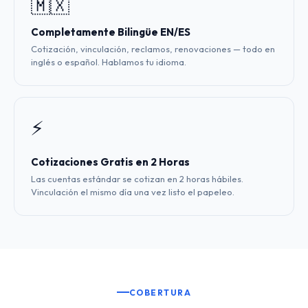
🇲🇽
Completamente Bilingüe EN/ES
Cotización, vinculación, reclamos, renovaciones — todo en
inglés o español. Hablamos tu idioma.
⚡
Cotizaciones Gratis en 2 Horas
Las cuentas estándar se cotizan en 2 horas hábiles.
Vinculación el mismo día una vez listo el papeleo.
COBERTURA