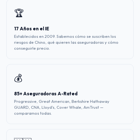
🏆
17 Años en el IE
Establecidos en 2009. Sabemos cómo se suscriben los
riesgos de Chino, qué quieren las aseguradoras y cómo
conseguirle precio.
💰
85+ Aseguradoras A-Rated
Progressive, Great American, Berkshire Hathaway
GUARD, CNA, Lloyd's, Cover Whale, AmTrust —
comparamos todas.