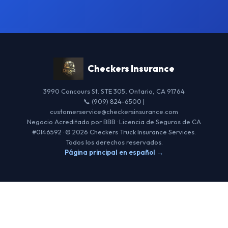
Checkers Insurance
3990 Concours St. STE 305, Ontario, CA 91764
📞 (909) 824-6500 |
customerservice@checkersinsurance.com
Negocio Acreditado por BBB · Licencia de Seguros de CA
#0I46592 · © 2026 Checkers Truck Insurance Services.
Todos los derechos reservados.
Página principal en español →