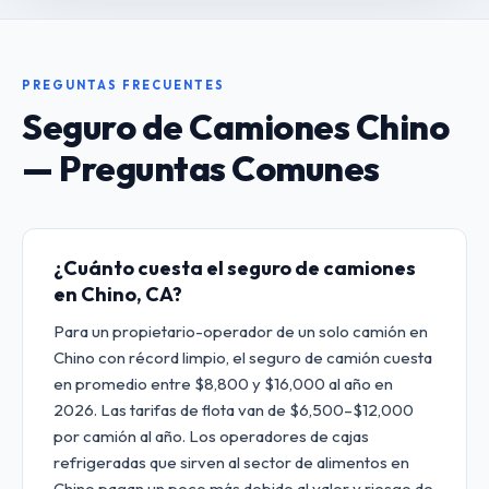
PREGUNTAS FRECUENTES
Seguro de Camiones Chino
— Preguntas Comunes
¿Cuánto cuesta el seguro de camiones
en Chino, CA?
Para un propietario-operador de un solo camión en
Chino con récord limpio, el seguro de camión cuesta
en promedio entre $8,800 y $16,000 al año en
2026. Las tarifas de flota van de $6,500–$12,000
por camión al año. Los operadores de cajas
refrigeradas que sirven al sector de alimentos en
Chino pagan un poco más debido al valor y riesgo de