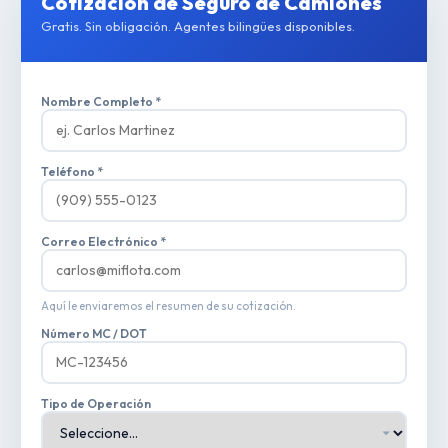
Cotización de Seguro de Camiones
Gratis. Sin obligación. Agentes bilingües disponibles.
Nombre Completo *
Teléfono *
Correo Electrónico *
Aquí le enviaremos el resumen de su cotización.
Número MC / DOT
Tipo de Operación