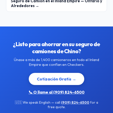
Seguro de Camión en el Inland Empire — Ontario y
Alrededores →
¿Listo para ahorrar en su seguro de
camiones de Chino?
Únase a más de 1,400 camioneros en todo el Inland
Empire que confían en Checkers.
Cotización Gratis →
📞 O llame al (909) 824-6500
🇺🇸 We speak English — call
(909) 824-6500
for a
free quote.