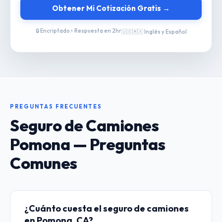
Obtener Mi Cotización Gratis →
🔒 Encriptado
⚡ Respuesta en 2hr
🇺🇸🇲🇽 Inglés y Español
PREGUNTAS FRECUENTES
Seguro de Camiones
Pomona — Preguntas
Comunes
¿Cuánto cuesta el seguro de camiones
en Pomona, CA?