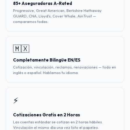
85+ Aseguradoras A-Rated
Progressive, Great American, Berkshire Hathaway
GUARD, CNA, Lloyd's, Cover Whale, AmTrust —
comparamos todas.
🇲🇽
Completamente Bilingüe EN/ES
Cotización, vinculación, reclamos, renovaciones — todo en
inglés o español. Hablamos tu idioma.
⚡
Cotizaciones Gratis en 2 Horas
Las cuentas estándar se cotizan en 2 horas hábiles.
Vinculación el mismo día una vez listo el papeleo.