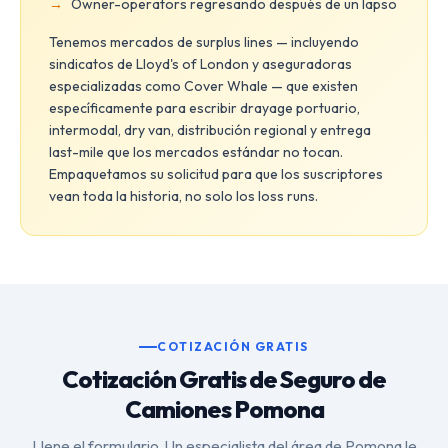
Owner-operators regresando después de un lapso
Tenemos mercados de surplus lines — incluyendo
sindicatos de Lloyd's of London y aseguradoras
especializadas como Cover Whale — que existen
específicamente para escribir drayage portuario,
intermodal, dry van, distribución regional y entrega
last-mile que los mercados estándar no tocan.
Empaquetamos su solicitud para que los suscriptores
vean toda la historia, no solo los loss runs.
COTIZACIÓN GRATIS
Cotización Gratis de Seguro de
Camiones Pomona
Llene el formulario. Un especialista del área de Pomona le