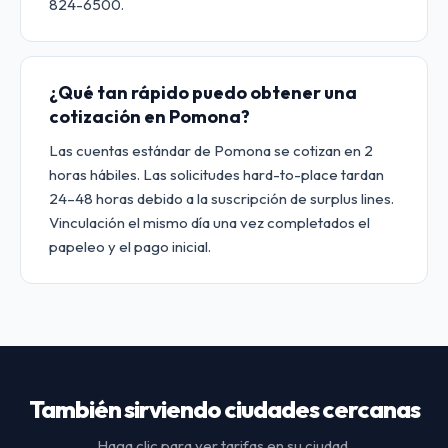
824-6500.
¿Qué tan rápido puedo obtener una
cotización en Pomona?
Las cuentas estándar de Pomona se cotizan en 2
horas hábiles. Las solicitudes hard-to-place tardan
24–48 horas debido a la suscripción de surplus lines.
Vinculación el mismo día una vez completados el
papeleo y el pago inicial.
También sirviendo ciudades cercanas
Haga clic para ver tarifas en su ciudad.