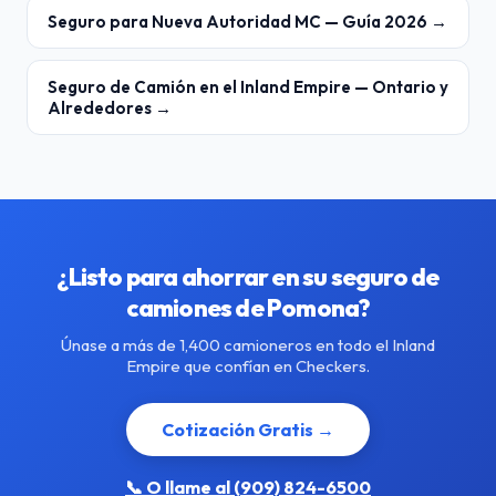
Seguro para Nueva Autoridad MC — Guía 2026 →
Seguro de Camión en el Inland Empire — Ontario y
Alrededores →
¿Listo para ahorrar en su seguro de
camiones de Pomona?
Únase a más de 1,400 camioneros en todo el Inland
Empire que confían en Checkers.
Cotización Gratis →
📞 O llame al (909) 824-6500