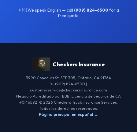
🇺🇸 We speak English — call
(909) 824-6500
for a
free quote.
Checkers Insurance
3990 Concours St. STE 305, Ontario, CA 91764
📞 (909) 824-6500 |
customerservice@checkersinsurance.com
Negocio Acreditado por BBB · Licencia de Seguros de CA
#0I46592 · © 2026 Checkers Truck Insurance Services.
Todos los derechos reservados.
Página principal en español →