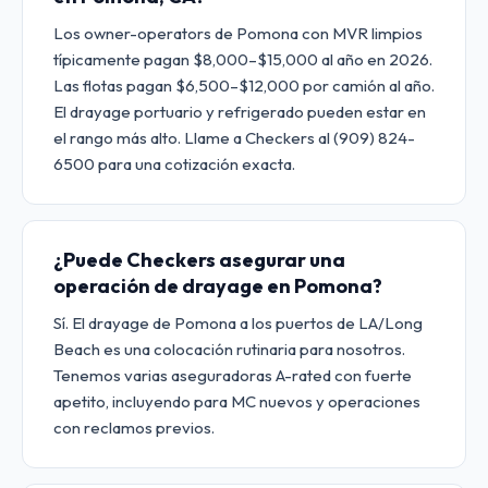
Los owner-operators de Pomona con MVR limpios
típicamente pagan $8,000–$15,000 al año en 2026.
Las flotas pagan $6,500–$12,000 por camión al año.
El drayage portuario y refrigerado pueden estar en
el rango más alto. Llame a Checkers al (909) 824-
6500 para una cotización exacta.
¿Puede Checkers asegurar una
operación de drayage en Pomona?
Sí. El drayage de Pomona a los puertos de LA/Long
Beach es una colocación rutinaria para nosotros.
Tenemos varias aseguradoras A-rated con fuerte
apetito, incluyendo para MC nuevos y operaciones
con reclamos previos.