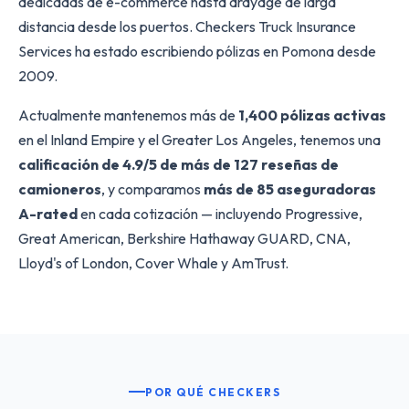
dedicadas de e-commerce hasta drayage de larga
distancia desde los puertos. Checkers Truck Insurance
Services ha estado escribiendo pólizas en Pomona desde
2009.
Actualmente mantenemos más de
1,400 pólizas activas
en el Inland Empire y el Greater Los Angeles, tenemos una
calificación de 4.9/5 de más de 127 reseñas de
camioneros
, y comparamos
más de 85 aseguradoras
A-rated
en cada cotización — incluyendo Progressive,
Great American, Berkshire Hathaway GUARD, CNA,
Lloyd's of London, Cover Whale y AmTrust.
POR QUÉ CHECKERS