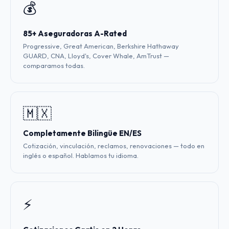
💰
85+ Aseguradoras A-Rated
Progressive, Great American, Berkshire Hathaway
GUARD, CNA, Lloyd's, Cover Whale, AmTrust —
comparamos todas.
🇲🇽
Completamente Bilingüe EN/ES
Cotización, vinculación, reclamos, renovaciones — todo en
inglés o español. Hablamos tu idioma.
⚡