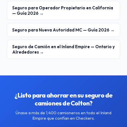
Seguro para Operador Propietario en California
— Guía 2026 →
Seguro para Nueva Autoridad MC — Guía 2026 →
Seguro de Camión en el Inland Empire — Ontario y
Alrededores →
¿Listo para ahorrar en su seguro de
camiones de Colton?
Únase a más de 1,400 camioneros en todo el Inland
Empire que confían en Checkers.