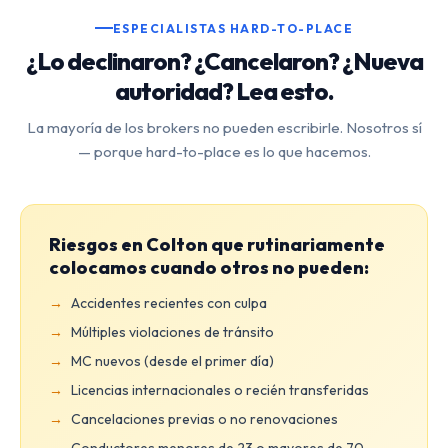
ESPECIALISTAS HARD-TO-PLACE
¿Lo declinaron? ¿Cancelaron? ¿Nueva
autoridad? Lea esto.
La mayoría de los brokers no pueden escribirle. Nosotros sí
— porque hard-to-place es lo que hacemos.
Riesgos en Colton que rutinariamente
colocamos cuando otros no pueden:
Accidentes recientes con culpa
Múltiples violaciones de tránsito
MC nuevos (desde el primer día)
Licencias internacionales o recién transferidas
Cancelaciones previas o no renovaciones
Conductores menores de 23 o mayores de 70