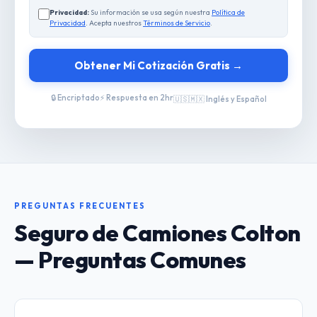
Privacidad:
Su información se usa según nuestra
Política de
Privacidad
. Acepta nuestros
Términos de Servicio
.
Obtener Mi Cotización Gratis →
🔒 Encriptado
⚡ Respuesta en 2hr
🇺🇸🇲🇽 Inglés y Español
PREGUNTAS FRECUENTES
Seguro de Camiones Colton
— Preguntas Comunes