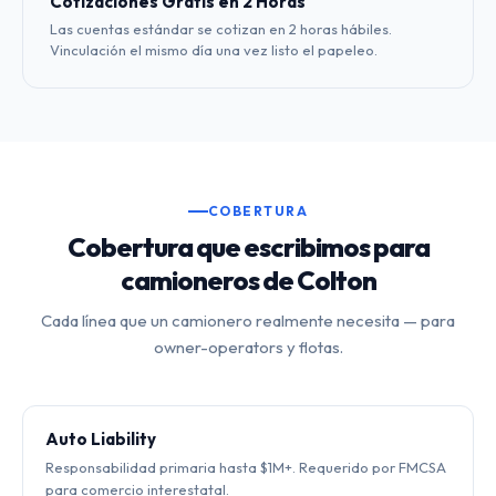
Cotizaciones Gratis en 2 Horas
Las cuentas estándar se cotizan en 2 horas hábiles.
Vinculación el mismo día una vez listo el papeleo.
COBERTURA
Cobertura que escribimos para
camioneros de Colton
Cada línea que un camionero realmente necesita — para
owner-operators y flotas.
Auto Liability
Responsabilidad primaria hasta $1M+. Requerido por FMCSA
para comercio interestatal.