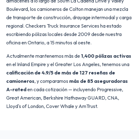
almacenes a lo largo de South La Cadena Drive y Valley
Boulevard, los camioneros de Colton manejan una mezcla
de transporte de construcción, drayage intermodal y carga
regional. Checkers Truck Insurance Services ha estado
escribiendo pólizas locales desde 2009 desde nuestra
oficina en Ontario, a 15 minutos al oeste.
Actualmente mantenemos más de
1,400 pólizas activas
en el Inland Empire y el Greater Los Angeles, tenemos una
calificación de 4.9/5 de más de 127 reseñas de
camioneros
, y comparamos
más de 85 aseguradoras
A-rated
en cada cotización — incluyendo Progressive,
Great American, Berkshire Hathaway GUARD, CNA,
Lloyd's of London, Cover Whale y AmTrust.