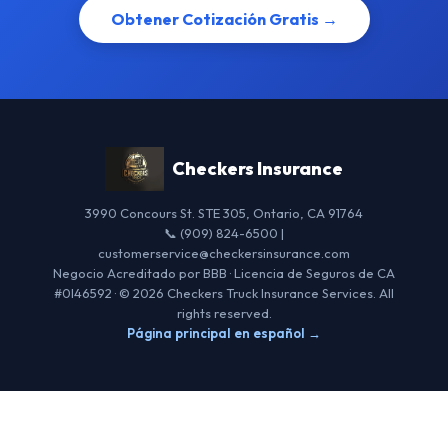
Obtener Cotización Gratis →
Checkers Insurance
3990 Concours St. STE 305, Ontario, CA 91764
📞 (909) 824-6500 |
customerservice@checkersinsurance.com
Negocio Acreditado por BBB · Licencia de Seguros de CA
#0I46592 · © 2026 Checkers Truck Insurance Services. All
rights reserved.
Página principal en español →