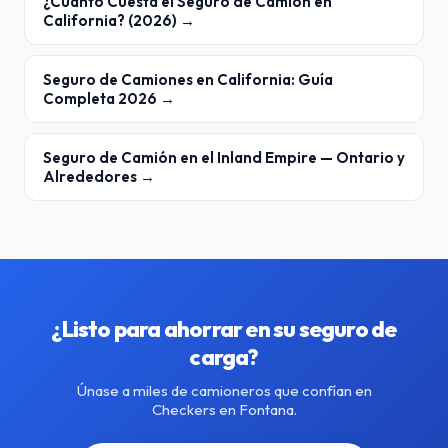
¿Cuánto Cuesta el Seguro de Camión en
California? (2026) →
Seguro de Camiones en California: Guía
Completa 2026 →
Seguro de Camión en el Inland Empire — Ontario y
Alrededores →
¿Listo para ahorrar en su seguro de
carga?
Únase a miles de camioneros que confían en
Checkers en Fontana.