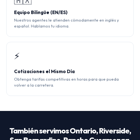
🇲🇽
Equipo Bilingüe (EN/ES)
Nuestros agentes le atienden cómodamente en inglés y
español. Hablamos tu idioma.
⚡
Cotizaciones el Mismo Día
Obtenga tarifas competitivas en horas para que pueda
volver a la carretera.
También servimos Ontario, Riverside,
San Bernardino, Rancho Cucamonga,