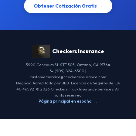
Obtener Cotización Gratis →
Checkers Insurance
3990 Concours St. STE 305, Ontario, CA 91764
📞 (909) 824-6500 |
customerservice@checkersinsurance.com
Negocio Acreditado por BBB · Licencia de Seguros de CA
#0I46592 · © 2026 Checkers Truck Insurance Services. All
rights reserved.
Página principal en español →