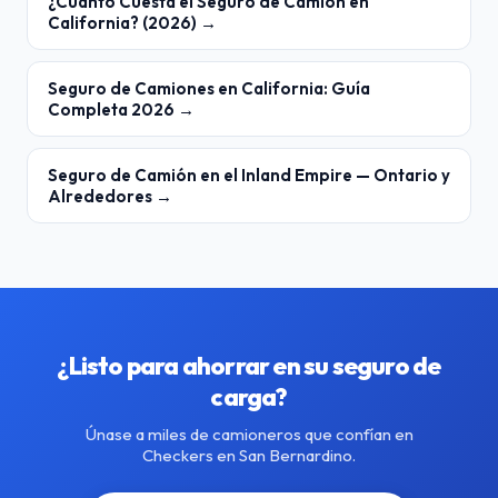
¿Cuánto Cuesta el Seguro de Camión en
California? (2026) →
Seguro de Camiones en California: Guía
Completa 2026 →
Seguro de Camión en el Inland Empire — Ontario y
Alrededores →
¿Listo para ahorrar en su seguro de
carga?
Únase a miles de camioneros que confían en
Checkers en San Bernardino.