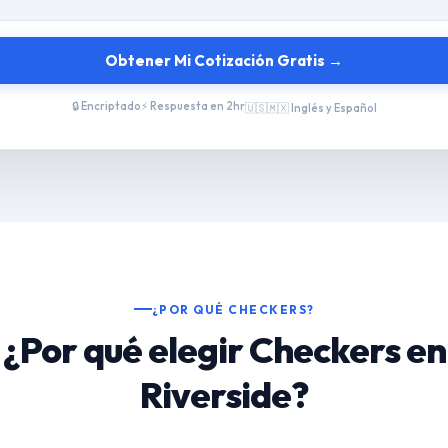
Obtener Mi Cotización Gratis →
🔒 Encriptado
⚡ Respuesta en 2hr
🇺🇸🇲🇽 Inglés y Español
¿POR QUÉ CHECKERS?
¿Por qué elegir Checkers en
Riverside?