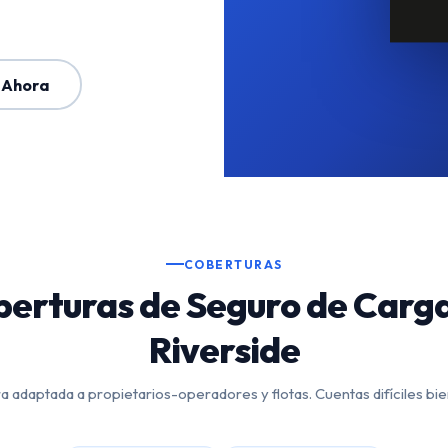
 Ahora
COBERTURAS
erturas de Seguro de Carg
Riverside
 adaptada a propietarios-operadores y flotas. Cuentas difíciles bi