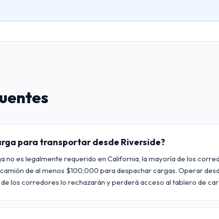
cuentes
arga para transportar desde Riverside?
a no es legalmente requerido en California, la mayoría de los corre
e camión de al menos $100,000 para despachar cargas. Operar desd
a de los corredores lo rechazarán y perderá acceso al tablero de car