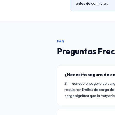
antes de contratar.
FAQ
Preguntas Fre
¿Necesito seguro de c
Sí — aunque el seguro de carg
requieren límites de carga d
carga significa que la mayorí