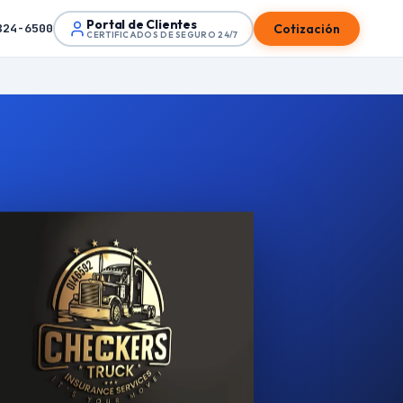
Portal de Clientes
Cotización
824-6500
CERTIFICADOS DE SEGURO 24/7