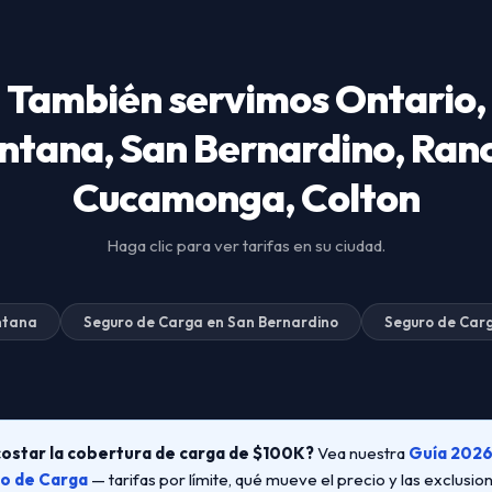
También servimos Ontario,
ntana, San Bernardino, Ran
Cucamonga, Colton
Haga clic para ver tarifas en su ciudad.
ntana
Seguro de Carga en San Bernardino
Seguro de Car
ostar la cobertura de carga de $100K?
Vea nuestra
Guía 2026
o de Carga
— tarifas por límite, qué mueve el precio y las exclusi