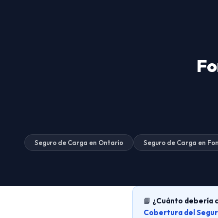
Fo
Seguro de Carga en Ontario
Seguro de Carga en Fo
📘
¿Cuánto debería c
Cobertura del Segur