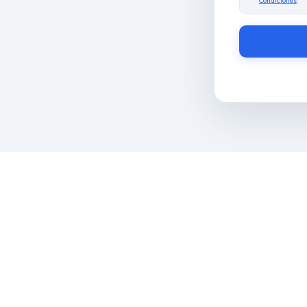
Condiciones
.