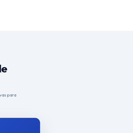
de
ivas para