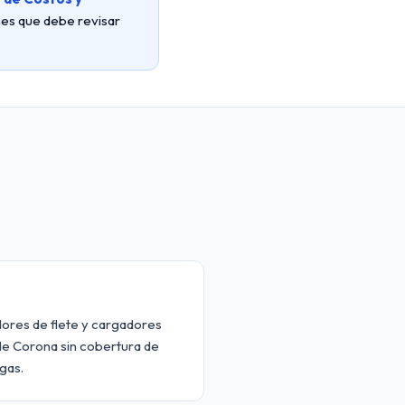
ones que debe revisar
dores de flete y cargadores
de Corona sin cobertura de
gas.