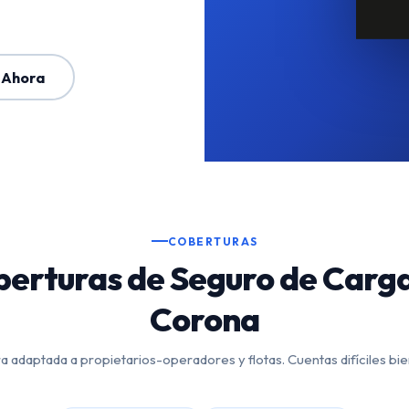
 Ahora
COBERTURAS
erturas de Seguro de Carg
Corona
 adaptada a propietarios-operadores y flotas. Cuentas difíciles bi