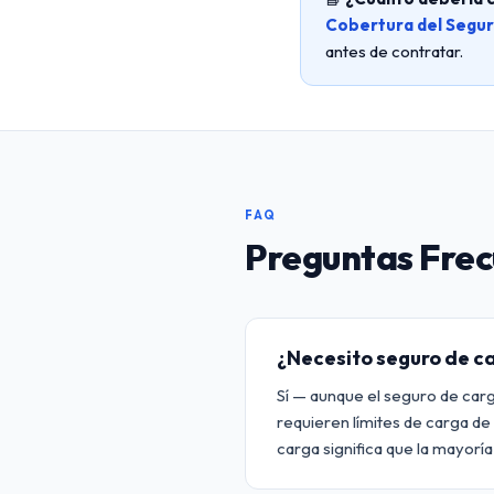
Cobertura del Segur
antes de contratar.
FAQ
Preguntas Fre
¿Necesito seguro de c
Sí — aunque el seguro de carg
requieren límites de carga d
carga significa que la mayorí