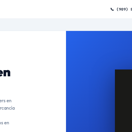
📞 (909) 
en
ers en
ercancía
os en