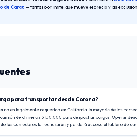
o de Carga
— tarifas por límite, qué mueve el precio y las exclusi
cuentes
arga para transportar desde Corona?
a no es legalmente requerido en California, la mayoría de los corre
e camión de al menos $100,000 para despachar cargas. Operar des
a de los corredores lo rechazarán y perderá acceso al tablero de car