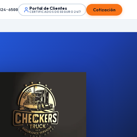
Portal de Clientes
Cotización
824-6500
CERTIFICADOS DE SEGURO 24/7