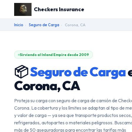
Checkers Insurance
Inicio
›
Seguro de Carga
›
Corona, CA
Sirviendo al Inland Empire desde 2009
📦
Seguro de Carga
Corona, CA
Proteja su carga con seguro de carga de camión de Check
Corona. La cobertura y los límites se adaptan al tipo de m
y valor de carga — ya sea que transporte productos secos,
refrigerados, autopartes o materiales peligrosos. Buscam
más de 50 aseguradoras para encontrar las tarifas más