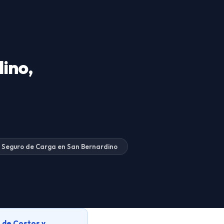
ino,
Seguro de Carga en San Bernardino
 de Costos y