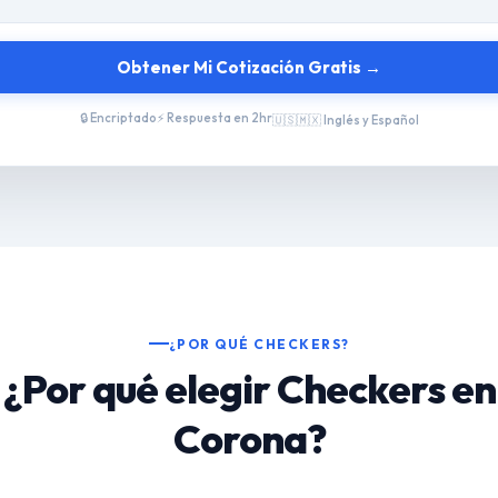
Obtener Mi Cotización Gratis →
🔒 Encriptado
⚡ Respuesta en 2hr
🇺🇸🇲🇽 Inglés y Español
¿POR QUÉ CHECKERS?
¿Por qué elegir Checkers en
Corona?