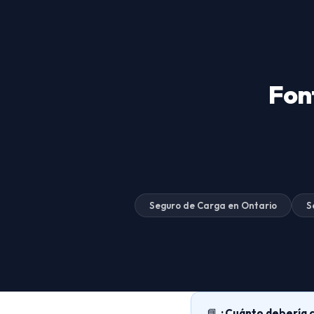
Fon
Seguro de Carga en Ontario
S
📘
¿Cuánto debería c