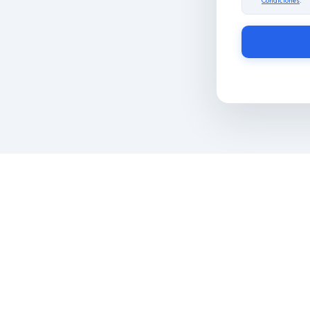
Condiciones
.