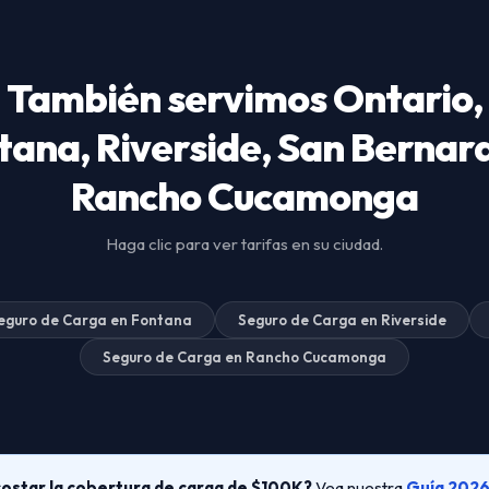
También servimos Ontario,
tana, Riverside, San Bernard
Rancho Cucamonga
Haga clic para ver tarifas en su ciudad.
eguro de Carga en Fontana
Seguro de Carga en Riverside
Seguro de Carga en Rancho Cucamonga
ostar la cobertura de carga de $100K?
Vea nuestra
Guía 2026