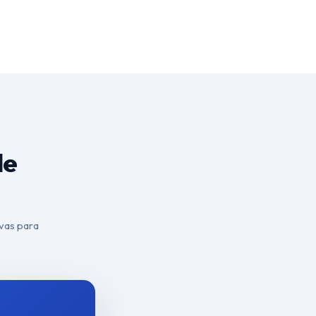
de
ivas para